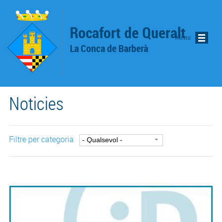
Vés al contingut
Rocafort de Queralt
Menu
La Conca de Barberà
Noticies
Filtre per categoria