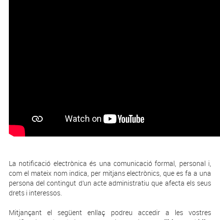
La notificació electrònica és una comunicació formal, personal i,
com el mateix nom indica, per mitjans electrònics, que es fa a una
persona del contingut d’un acte administratiu que afecta els seus
drets i interessos.
Mitjançant el següent enllaç podreu accedir a les vostres